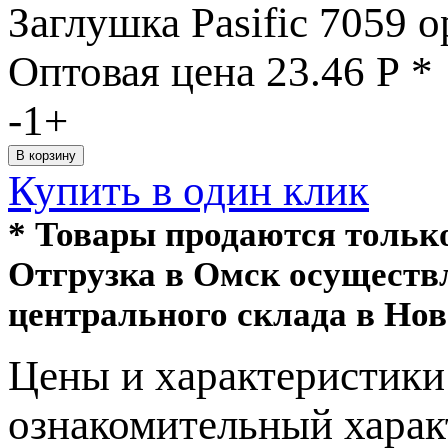
Заглушка Pasific 7059 о
Оптовая цена
23.46
Р
*
-
1
+
Купить в один клик
* Товары продаются толь
Отгрузка в Омск осуществ
центрального склада в Нов
Цeны и хaрактеристики 
ознакомительный харaк