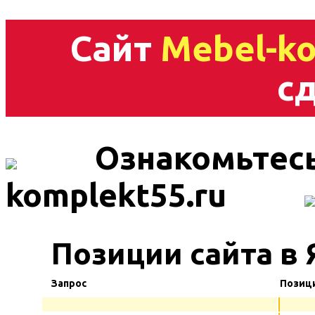
Сайт
Mebel-ko
сд
Ознакомьтесь
komplekt55.ru
Позиции сайта в
Запрос
Позиц