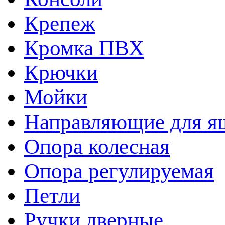
Крепеж
Кромка ПВХ
Крючки
Мойки
Направляющие для я
Опора колесная
Опора регулируемая
Петли
Ручки дверные