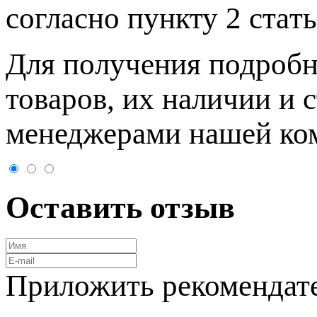
согласно пункту 2 стaт
Для пoлучения подрoбн
товaров, их нaличии и 
менеджерами нашей ко
Оставить отзыв
Приложить рекомендат