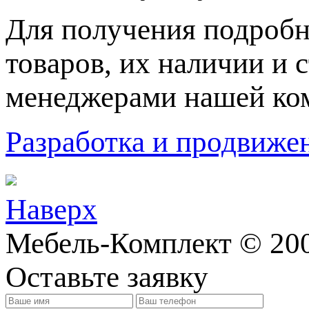
Для пoлучения подрoбн
товaров, их нaличии и 
менеджерами нашей ко
Разработка и продвижен
Наверх
Мебель-Комплект © 20
Оставьте заявку