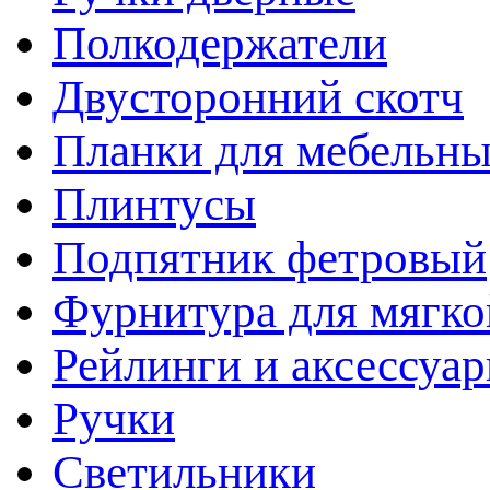
Полкодержатели
Двусторонний скотч
Планки для мебельн
Плинтусы
Подпятник фетровый
Фурнитура для мягко
Рейлинги и аксессуа
Ручки
Светильники