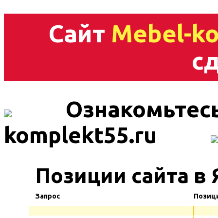
Сайт
Mebel-ko
сд
Ознакомьтесь
komplekt55.ru
Позиции сайта в
Запрос
Позиц