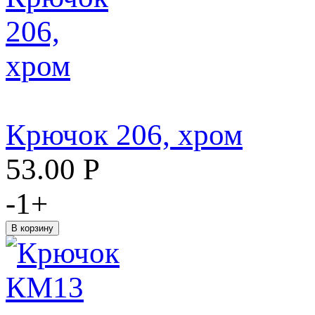
Крючок 206, хром
53.00
Р
-
1
+