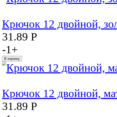
Крючок 12 двойной, зо
31.89
Р
-
1
+
Крючок 12 двойной, ма
31.89
Р