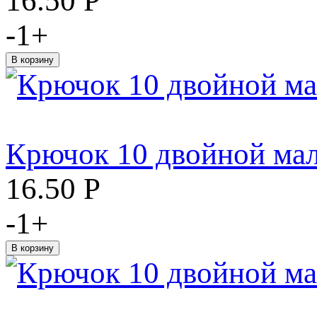
16.50
Р
-
1
+
Крючок 10 двойной мал
16.50
Р
-
1
+