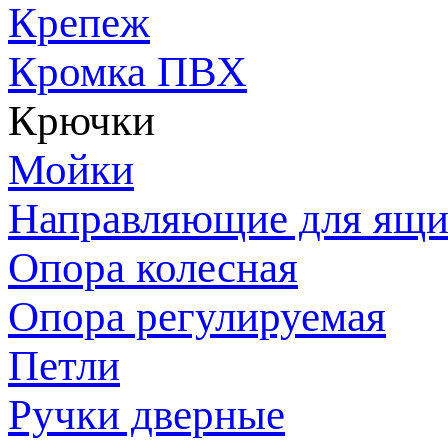
Крепеж
Кромка ПВХ
Крючки
Мойки
Направляющие для ящи
Опора колесная
Опора регулируемая
Петли
Ручки дверные