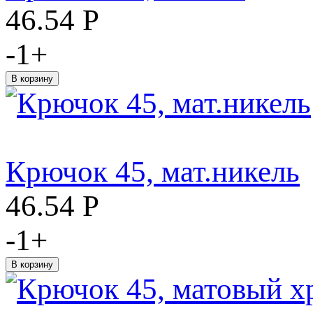
46.54
Р
-
1
+
Крючок 45, мат.никель
46.54
Р
-
1
+