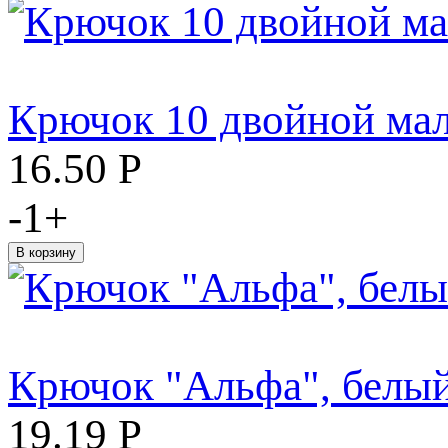
Крючок 10 двойной ма
16.50
Р
-
1
+
Крючок "Альфа", белы
19.19
Р