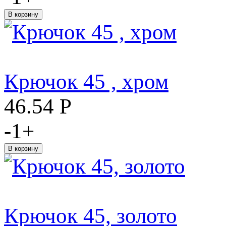
Крючок 45 , хром
46.54
Р
-
1
+
Крючок 45, золото