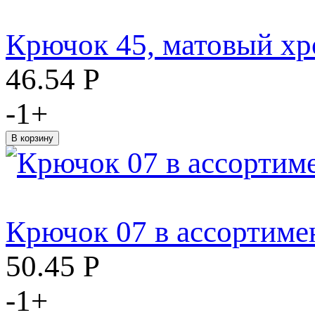
Крючок 45, матовый х
46.54
Р
-
1
+
Крючок 07 в ассортиме
50.45
Р
-
1
+