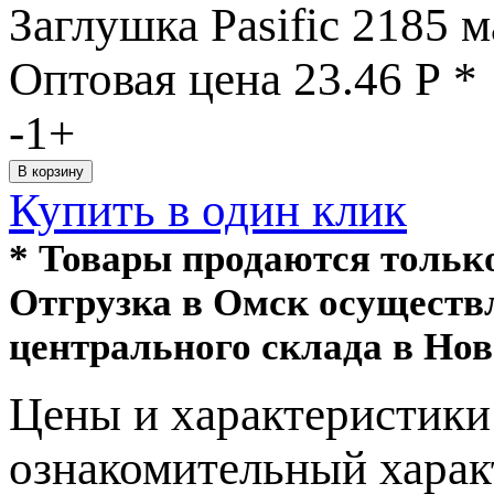
Заглушка Pasific 2185 
Оптовая цена
23.46
Р
*
-
1
+
Купить в один клик
* Товары продаются толь
Отгрузка в Омск осуществ
центрального склада в Нов
Цeны и хaрактеристики 
ознакомительный харaк