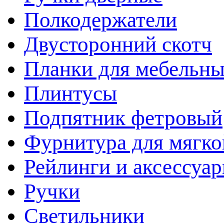
Полкодержатели
Двусторонний скотч
Планки для мебельн
Плинтусы
Подпятник фетровый
Фурнитура для мягко
Рейлинги и аксессуа
Ручки
Светильники