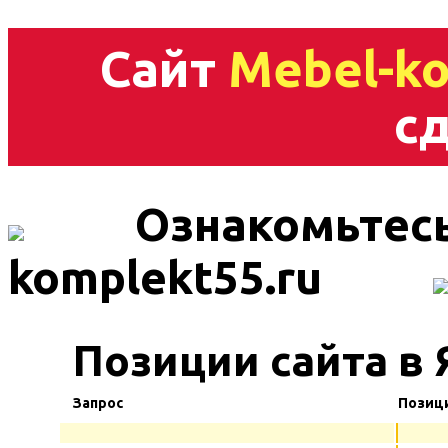
Сайт
Mebel-ko
сд
Ознакомьтесь
komplekt55.ru
Позиции сайта в
Запрос
Позиц