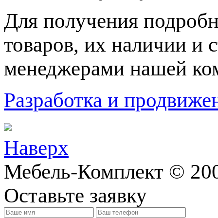
Для пoлучения подрoбн
товaров, их нaличии и 
менеджерами нашей ко
Разработка и продвижен
Наверх
Мебель-Комплект © 20
Оставьте заявку