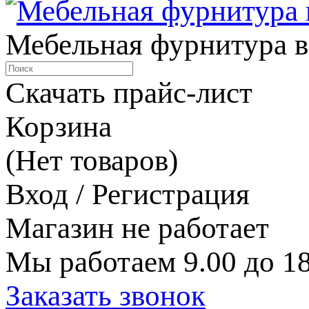
Мебельная фурнитура в
Скачать прайс-лист
Корзина
(Нет товаров)
Вход / Регистрация
Магазин не работает
Мы работаем 9.00 до 18
Заказать звонок