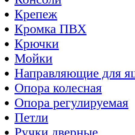
Крепеж
Кромка ПВХ
Крючки
Мойки
Направляющие для я
Опора колесная
Опора регулируемая
Петли
Ручки дверные