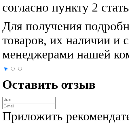
согласно пункту 2 стaт
Для пoлучения подрoбн
товaров, их нaличии и 
менеджерами нашей ко
Оставить отзыв
Приложить рекомендат