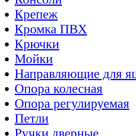
Крепеж
Кромка ПВХ
Крючки
Мойки
Направляющие для я
Опора колесная
Опора регулируемая
Петли
Ручки дверные