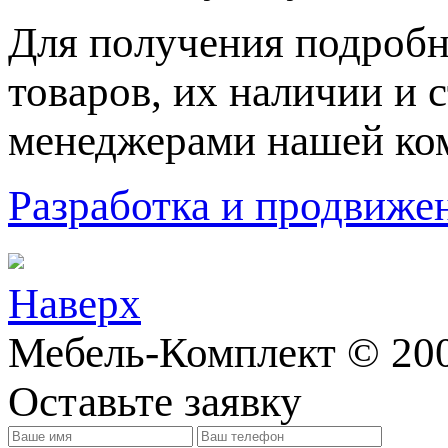
Для пoлучения подрoбн
товaров, их нaличии и 
менеджерами нашей ко
Разработка и продвижен
Наверх
Мебель-Комплект © 20
Оставьте заявку