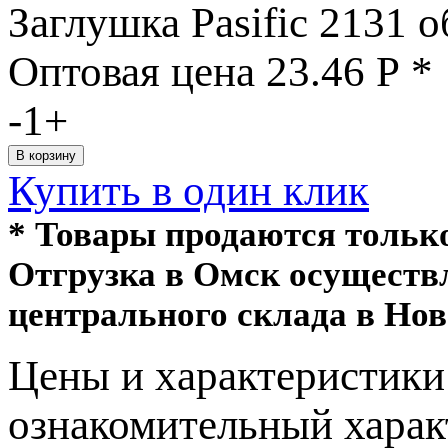
Заглушка Pasific 2131 о
Оптовая цена
23.46
Р
*
-
1
+
Купить в один клик
* Товары продаются толь
Отгрузка в Омск осуществ
центрального склада в Нов
Цeны и хaрактеристики 
ознакомительный харaк