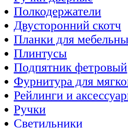
Полкодержатели
Двусторонний скотч
Планки для мебельн
Плинтусы
Подпятник фетровый
Фурнитура для мягко
Рейлинги и аксессуа
Ручки
Светильники