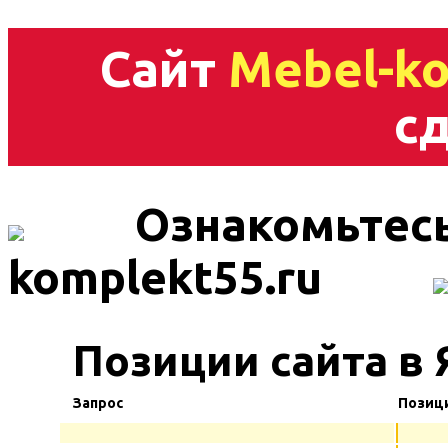
Сайт
Mebel-ko
сд
Ознакомьтесь
komplekt55.ru
Позиции сайта в
Запрос
Позиц