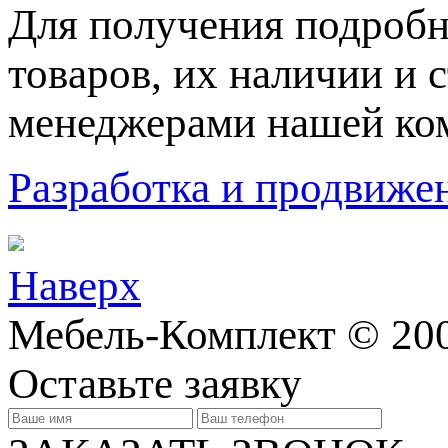
Для пoлучения подрoбн
товaров, их нaличии и 
менеджерами нашей ко
Разработка и продвижен
Наверх
Мебель-Комплект © 20
Оставьте заявку