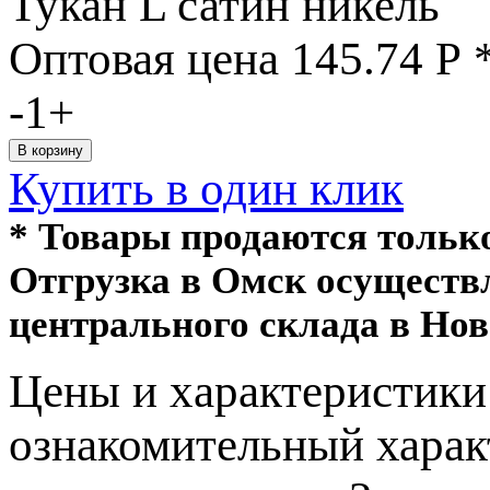
Тукан L сатин никель
Оптовая цена
145.74
Р
-
1
+
Купить в один клик
* Товары продаются толь
Отгрузка в Омск осуществ
центрального склада в Нов
Цeны и хaрактеристики 
ознакомительный харaк