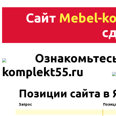
Сайт
Mebel-ko
сд
Ознакомьтесь
komplekt55.ru
Позиции сайта в
Запрос
Позиц