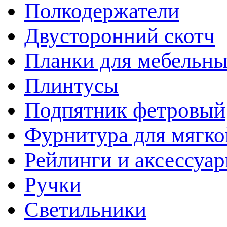
Полкодержатели
Двусторонний скотч
Планки для мебельн
Плинтусы
Подпятник фетровый
Фурнитура для мягко
Рейлинги и аксессуа
Ручки
Светильники