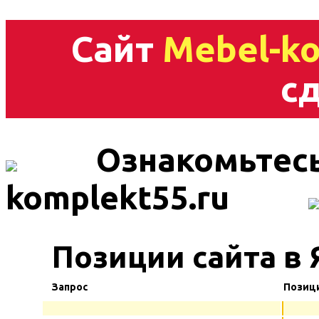
Сайт
Mebel-ko
сд
Ознакомьтесь
komplekt55.ru
Позиции сайта в
Запрос
Позиц