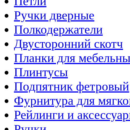
Петли
Ручки дверные
Полкодержатели
Двусторонний скотч
Планки для мебельн
Плинтусы
Подпятник фетровый
Фурнитура для мягко
Рейлинги и аксессуа
Ручки