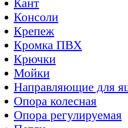
Кант
Консоли
Крепеж
Кромка ПВХ
Крючки
Мойки
Направляющие для я
Опора колесная
Опора регулируемая