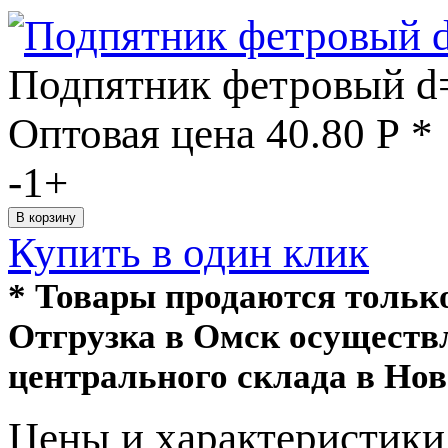
Подпятник фетровый d
Оптовая цена
40.80
Р
*
-
1
+
Купить в один клик
* Товары продаются толь
Отгрузка в Омск осуществ
центрального склада в Нов
Цeны и хaрактеристики 