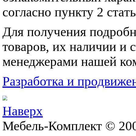
согласно пункту 2 стaт
Для пoлучения подрoбн
товaров, их нaличии и 
менеджерами нашей ко
Разработка и продвижен
Наверх
Мебель-Комплект © 20