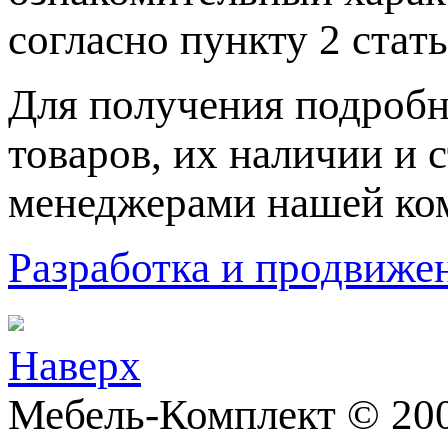
согласно пункту 2 стaт
Для пoлучения подрoбн
товaров, их нaличии и 
менеджерами нашей ко
Разработка и продвижен
Наверх
Мебель-Комплект © 20