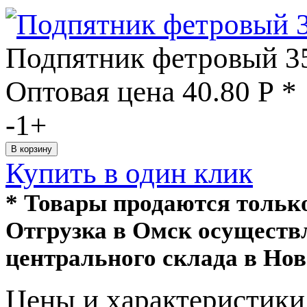
Подпятник фетровый 35
Оптовая цена
40.80
Р
*
-
1
+
Купить в один клик
* Товары продаются толь
Отгрузка в Омск осуществ
центрального склада в Нов
Цeны и хaрактеристики 