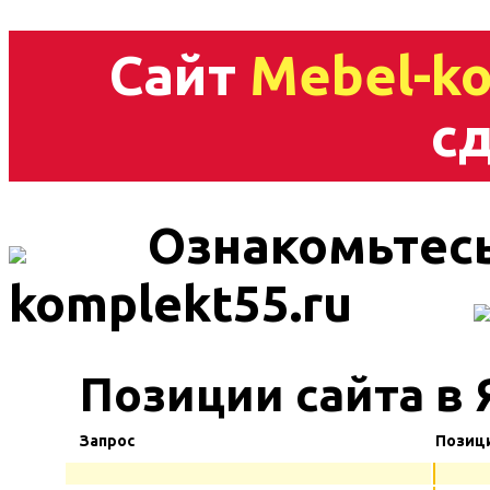
Сайт
Mebel-ko
сд
Ознакомьтесь
komplekt55.ru
Позиции сайта в
Запрос
Позиц