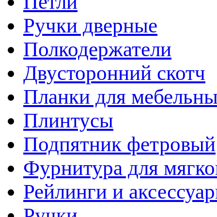
Петли
Ручки дверные
Полкодержатели
Двусторонний скотч
Планки для мебельн
Плинтусы
Подпятник фетровый
Фурнитура для мягко
Рейлинги и аксессуа
Ручки