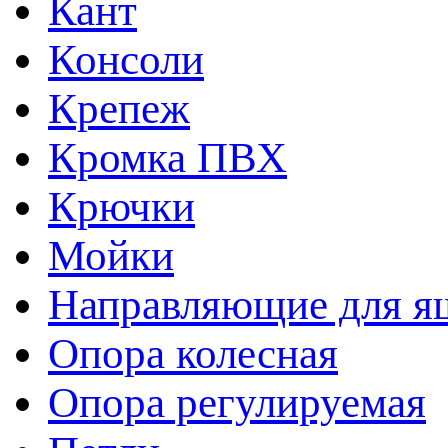
Кант
Консоли
Крепеж
Кромка ПВХ
Крючки
Мойки
Направляющие для я
Опора колесная
Опора регулируемая