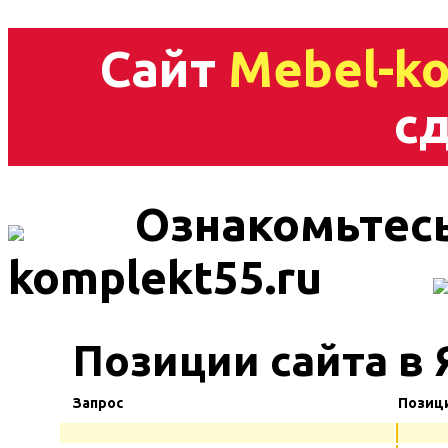
Сайт
Mebel-ko
сд
Ознакомьтесь
komplekt55.ru
Позиции сайта в
Запрос
Позиц