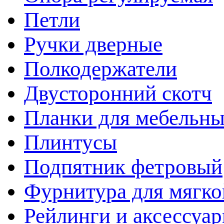
Петли
Ручки дверные
Полкодержатели
Двусторонний скотч
Планки для мебельн
Плинтусы
Подпятник фетровый
Фурнитура для мягко
Рейлинги и аксессуа