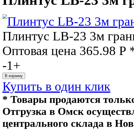
Плинтус LB-23 3м гран
Оптовая цена
365.98
Р
-
1
+
Купить в один клик
* Товары продаются толь
Отгрузка в Омск осуществ
центрального склада в Нов