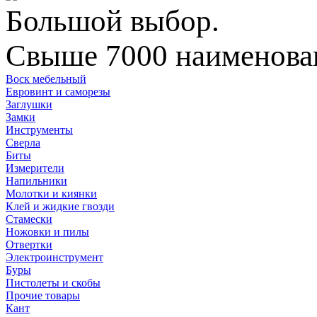
Большой выбор.
Свыше 7000 наименован
Воск мебельный
Евровинт и саморезы
Заглушки
Замки
Инструменты
Сверла
Биты
Измерители
Напильники
Молотки и киянки
Клей и жидкие гвозди
Стамески
Ножовки и пилы
Отвертки
Электроинструмент
Буры
Пистолеты и скобы
Прочие товары
Кант