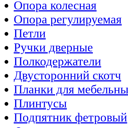
Опора колесная
Опора регулируемая
Петли
Ручки дверные
Полкодержатели
Двусторонний скотч
Планки для мебельн
Плинтусы
Подпятник фетровый