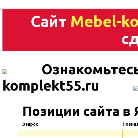
Сайт
Mebel-ko
сд
Ознакомьтесь
komplekt55.ru
Позиции сайта в
Запрос
Позиц