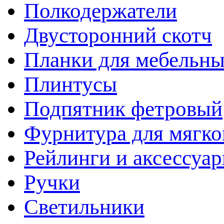
Полкодержатели
Двусторонний скотч
Планки для мебельн
Плинтусы
Подпятник фетровый
Фурнитура для мягко
Рейлинги и аксессуа
Ручки
Светильники