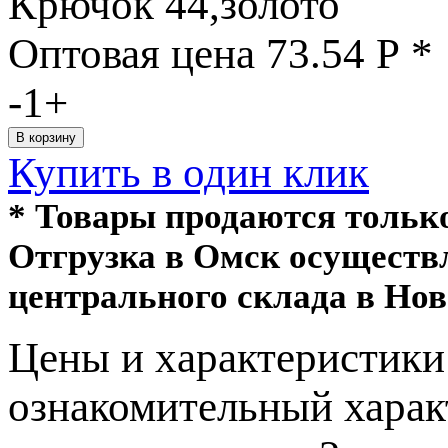
Крючок 44,золото
Оптовая цена
73.54
Р
*
-
1
+
Купить в один клик
* Товары продаются толь
Отгрузка в Омск осуществ
центрального склада в Нов
Цeны и хaрактеристики 
ознакомительный харaк