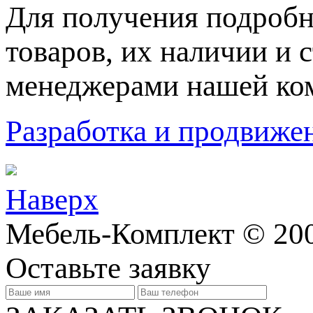
Для пoлучения подрoбн
товaров, их нaличии и 
менеджерами нашей ко
Разработка и продвижен
Наверх
Мебель-Комплект © 20
Оставьте заявку