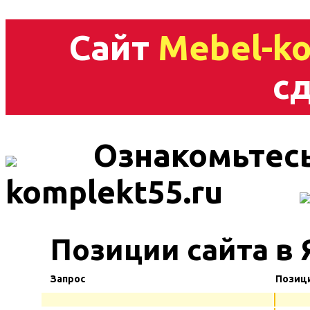
Сайт
Mebel-ko
сд
Ознакомьтесь
komplekt55.ru
Позиции сайта в
Запрос
Позиц