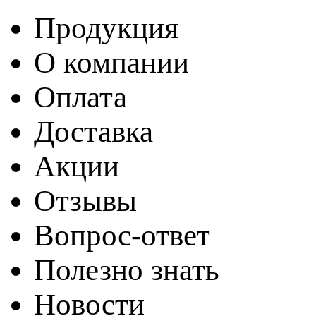
Продукция
О компании
Оплата
Доставка
Акции
Отзывы
Вопрос-ответ
Полезно знать
Новости