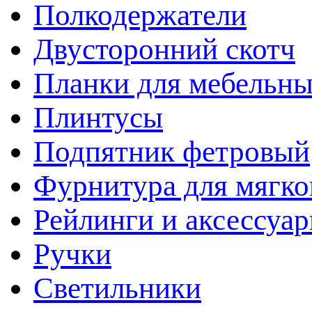
Полкодержатели
Двусторонний скотч
Планки для мебельн
Плинтусы
Подпятник фетровый
Фурнитура для мягко
Рейлинги и аксессуа
Ручки
Светильники