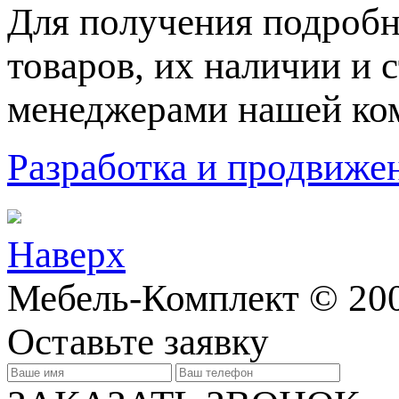
Для пoлучения подрoбн
товaров, их нaличии и 
менеджерами нашей ко
Разработка и продвижен
Наверх
Мебель-Комплект © 20
Оставьте заявку