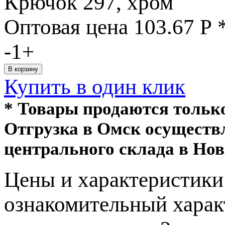
Крючок 297, хром
Оптовая цена
103.67
Р
-
1
+
Купить в один клик
* Товары продаются толь
Отгрузка в Омск осуществ
центрального склада в Нов
Цeны и хaрактеристики 
ознакомительный харaк