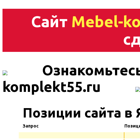
Сайт
Mebel-ko
сд
Ознакомьтесь
komplekt55.ru
Позиции сайта в
Запрос
Позиц