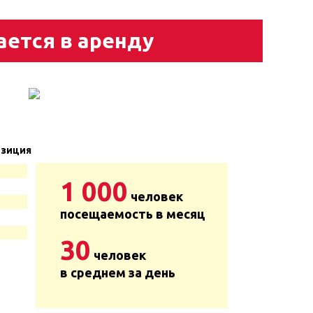
ается в аренду
зиция
1 000
человек
посещаемость в месяц
30
человек
в среднем за день