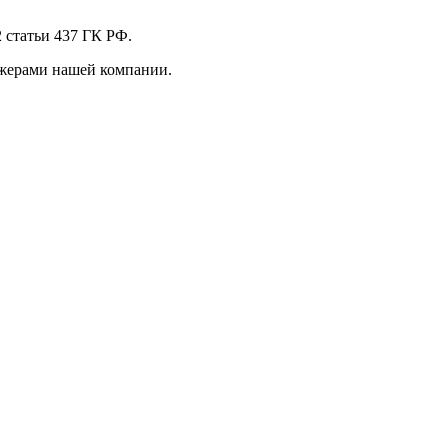
 стaтьи 437 ГК РФ.
джерами нашей компании.