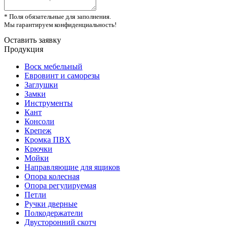
* Поля обязательные для заполнения.
Мы гарантируем конфиденциальность!
Оставить заявку
Продукция
Воск мебельный
Евровинт и саморезы
Заглушки
Замки
Инструменты
Кант
Консоли
Крепеж
Кромка ПВХ
Крючки
Мойки
Направляющие для ящиков
Опора колесная
Опора регулируемая
Петли
Ручки дверные
Полкодержатели
Двусторонний скотч