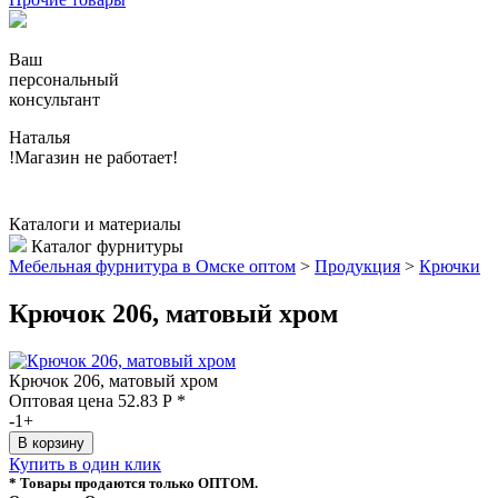
Ваш
персональный
консультант
Наталья
!Магазин не работает!
Каталоги и материалы
Каталог фурнитуры
Мебельная фурнитура в Омске оптом
>
Продукция
>
Крючки
Крючок 206, матовый хром
Крючок 206, матовый хром
Оптовая цена
52.83
Р
*
-
1
+
Купить в один клик
* Товары продаются только ОПТОМ.