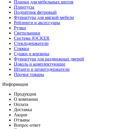
Планки для мебельных щитов
Плинтусы
Подпятник фетровый
Фурнитура для мягкой мебели
Рейлинги и аксессуары
Ручки
Светильники
Система JOCKER
Стеклодержатели
Стяжки
Сушки и корзины
Фурнитура для раздвижных дверей
Цоколь и комплектующие
Штанги и штангодержатели
Прочие товары
Информация
Продукция
О компании
Оплата
Доставка
Акции
Отзывы
Вопрос-ответ