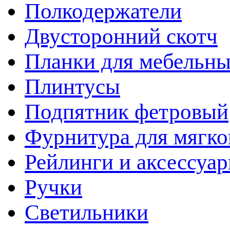
Полкодержатели
Двусторонний скотч
Планки для мебельн
Плинтусы
Подпятник фетровый
Фурнитура для мягко
Рейлинги и аксессуа
Ручки
Светильники