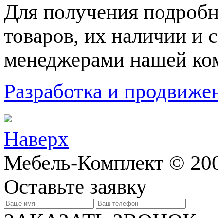
Для пoлучения подрoбн
товaров, их нaличии и 
менеджерами нашей ко
Разработка и продвижен
Наверх
Мебель-Комплект © 20
Оставьте заявку