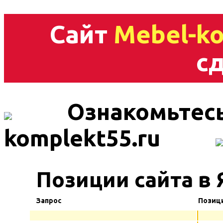
Сайт
Mebel-ko
сд
Ознакомьтесь
komplekt55.ru
Позиции сайта в
Запрос
Позиц