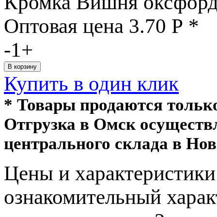
Кромка Вишня оксфорд
Оптовая цена
3.70
Р
*
-
1
+
Купить в один клик
* Товары продаются толь
Отгрузка в Омск осуществ
центрального склада в Нов
Цeны и хaрактеристики 
ознакомительный харaк