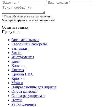
* Поля обязательные для заполнения.
Мы гарантируем конфиденциальность!
Оставить заявку
Продукция
Воск мебельный
Евровинт и саморезы
Заглушки
Замки
Инструменты
Кант
Консоли
Крепеж
Кромка ПВХ
Крючки
Мойки
Направляющие для ящиков
Опора колесная
Опора регулируемая
Петли
Ручки дверные