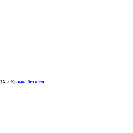
ПВХ
>
Кромка без клея