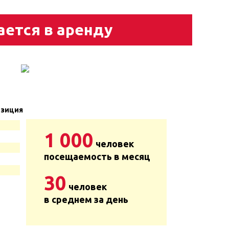
ается в аренду
зиция
1 000
человек
посещаемость в месяц
30
человек
в среднем за день