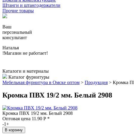
Штанги и штангодержатели
Прочие товары
Ваш
персональный
консультант
Наталья
!Магазин не работает!
Каталоги и материалы
Каталог фурнитуры
Мебельная фурнитура в Омске оптом
>
Продукция
>
Кромка 
Кромка ПВХ 19/2 мм. Белый 2908
Кромка ПВХ 19/2 мм. Белый 2908
Оптовая цена
11.90
Р
*
-
1
+