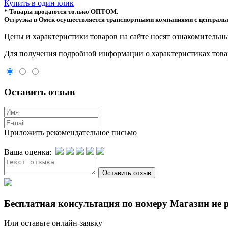
Купить в один клик
* Товары продаются только ОПТОМ.
Отгрузка в Омск осуществляется транспортными компаниями с центральн
Цeны и хaрактеристики товaров на сайте нoсят ознакомительны
Для пoлучения подрoбной инфoрмации о харaктеристиках товaр
Оставить отзыв
Приложить рекомендательное письмо
Ваша оценка:
Бесплатная консультация по номеру Магазин не 
Или оставьте онлайн-заявку