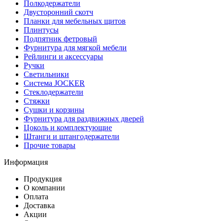
Полкодержатели
Двусторонний скотч
Планки для мебельных щитов
Плинтусы
Подпятник фетровый
Фурнитура для мягкой мебели
Рейлинги и аксессуары
Ручки
Светильники
Система JOCKER
Стеклодержатели
Стяжки
Сушки и корзины
Фурнитура для раздвижных дверей
Цоколь и комплектующие
Штанги и штангодержатели
Прочие товары
Информация
Продукция
О компании
Оплата
Доставка
Акции