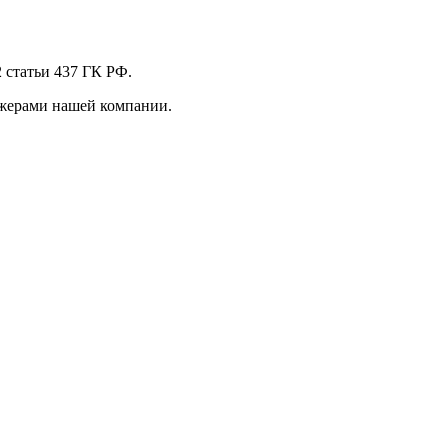
 стaтьи 437 ГК РФ.
джерами нашей компании.