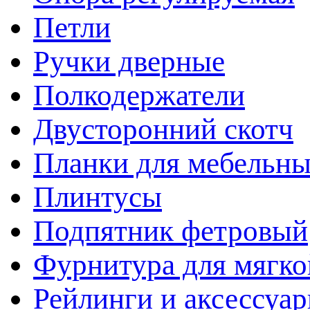
Петли
Ручки дверные
Полкодержатели
Двусторонний скотч
Планки для мебельн
Плинтусы
Подпятник фетровый
Фурнитура для мягко
Рейлинги и аксессуа