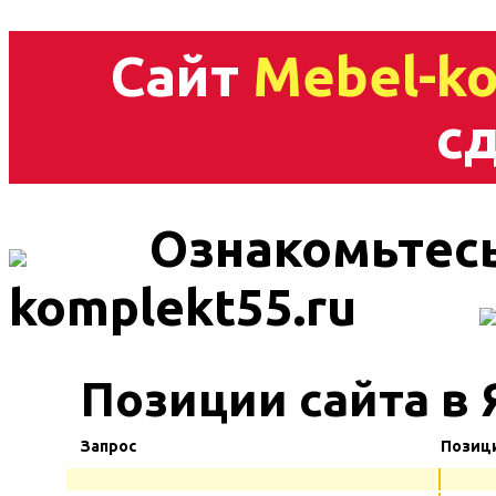
Сайт
Mebel-ko
сд
Ознакомьтесь
komplekt55.ru
Позиции сайта в
Запрос
Позиц