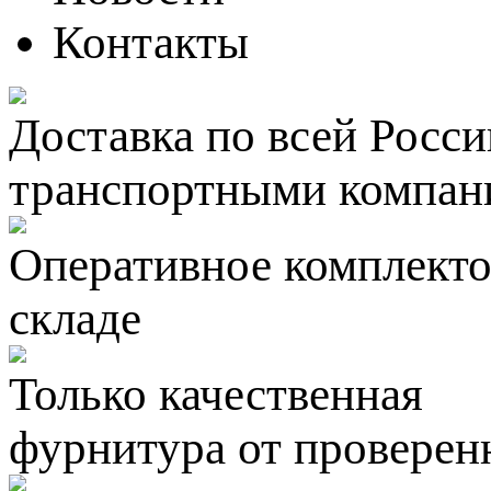
Контакты
Доставка по всей Росси
транспортными компан
Оперативное комплектов
складе
Только качественная
фурнитура
от проверен