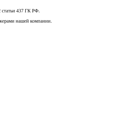
 стaтьи 437 ГК РФ.
джерами нашей компании.