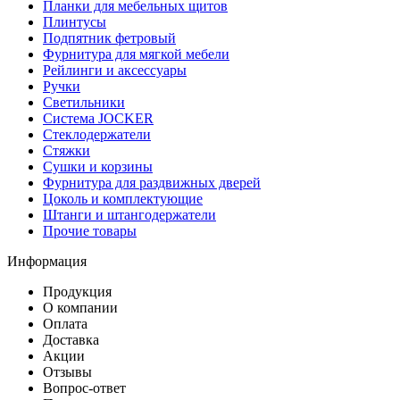
Планки для мебельных щитов
Плинтусы
Подпятник фетровый
Фурнитура для мягкой мебели
Рейлинги и аксессуары
Ручки
Светильники
Система JOCKER
Стеклодержатели
Стяжки
Сушки и корзины
Фурнитура для раздвижных дверей
Цоколь и комплектующие
Штанги и штангодержатели
Прочие товары
Информация
Продукция
О компании
Оплата
Доставка
Акции
Отзывы
Вопрос-ответ