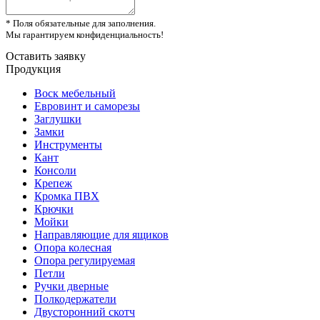
* Поля обязательные для заполнения.
Мы гарантируем конфиденциальность!
Оставить заявку
Продукция
Воск мебельный
Евровинт и саморезы
Заглушки
Замки
Инструменты
Кант
Консоли
Крепеж
Кромка ПВХ
Крючки
Мойки
Направляющие для ящиков
Опора колесная
Опора регулируемая
Петли
Ручки дверные
Полкодержатели
Двусторонний скотч