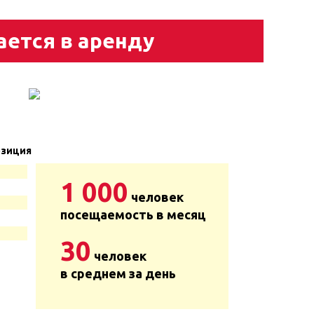
ается в аренду
зиция
1 000
человек
посещаемость в месяц
30
человек
в среднем за день