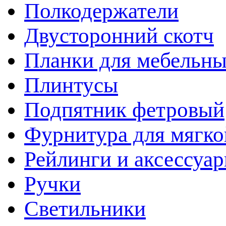
Полкодержатели
Двусторонний скотч
Планки для мебельн
Плинтусы
Подпятник фетровый
Фурнитура для мягко
Рейлинги и аксессуа
Ручки
Светильники