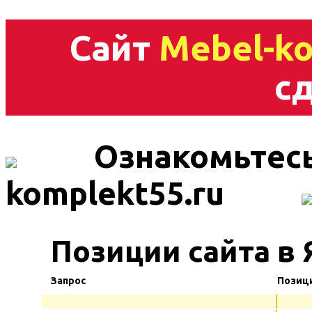
Сайт
Mebel-ko
сд
Ознакомьтесь
komplekt55.ru
Позиции сайта в
Запрос
Позиц