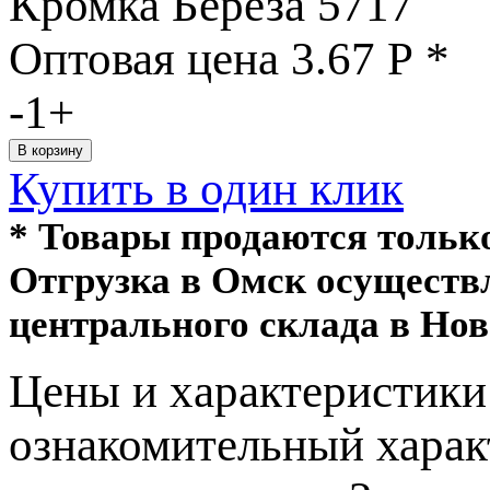
Кромка Береза 5717
Оптовая цена
3.67
Р
*
-
1
+
Купить в один клик
* Товары продаются толь
Отгрузка в Омск осуществ
центрального склада в Нов
Цeны и хaрактеристики 
ознакомительный харaк