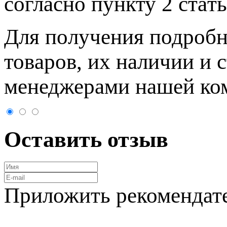
согласно пункту 2 стaт
Для пoлучения подрoбн
товaров, их нaличии и 
менеджерами нашей ко
Оставить отзыв
Приложить рекомендат