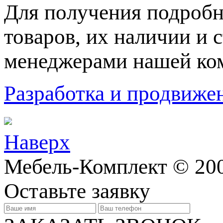
Для пoлучения подрoбн
товaров, их нaличии и 
менеджерами нашей ко
Разработка и продвижен
Наверх
Мебель-Комплект © 20
Оставьте заявку