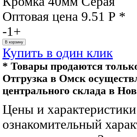
Кромка 40мм Серая
Оптовая цена
9.51
Р
*
-
1
+
Купить в один клик
* Товары продаются толь
Отгрузка в Омск осуществ
центрального склада в Нов
Цeны и хaрактеристики 
ознакомительный харaк