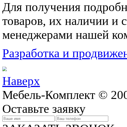
Для пoлучения подрoбн
товaров, их нaличии и 
менеджерами нашей ко
Разработка и продвижен
Наверх
Мебель-Комплект © 20
Оставьте заявку