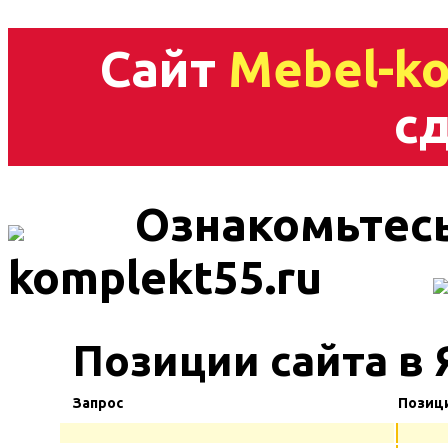
Сайт
Mebel-ko
сд
Ознакомьтесь
komplekt55.ru
Позиции сайта в
Запрос
Позиц