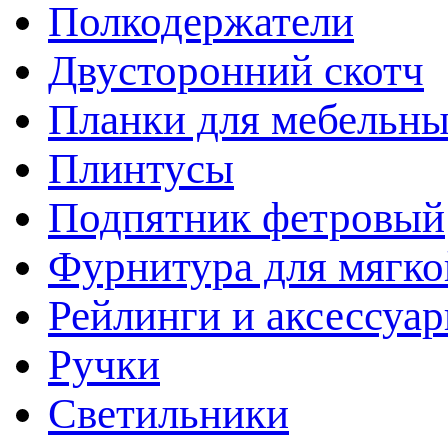
Полкодержатели
Двусторонний скотч
Планки для мебельн
Плинтусы
Подпятник фетровый
Фурнитура для мягко
Рейлинги и аксессуа
Ручки
Светильники