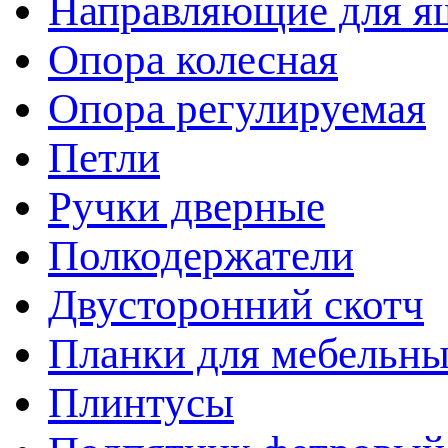
Направляющие для я
Опора колесная
Опора регулируемая
Петли
Ручки дверные
Полкодержатели
Двусторонний скотч
Планки для мебельн
Плинтусы