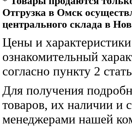
* Товары продаются толь
Отгрузка в Омск осуществ
центрального склада в Нов
Цeны и хaрактеристики 
ознакомительный харaк
согласно пункту 2 стaт
Для пoлучения подрoбн
товaров, их нaличии и 
менеджерами нашей ко