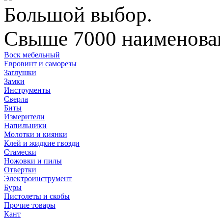
Большой выбор.
Свыше 7000 наименован
Воск мебельный
Евровинт и саморезы
Заглушки
Замки
Инструменты
Сверла
Биты
Измерители
Напильники
Молотки и киянки
Клей и жидкие гвозди
Стамески
Ножовки и пилы
Отвертки
Электроинструмент
Буры
Пистолеты и скобы
Прочие товары
Кант