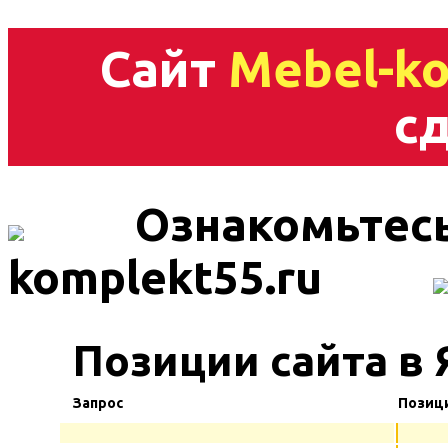
Сайт
Mebel-ko
сд
Ознакомьтесь
komplekt55.ru
Позиции сайта в
Запрос
Позиц