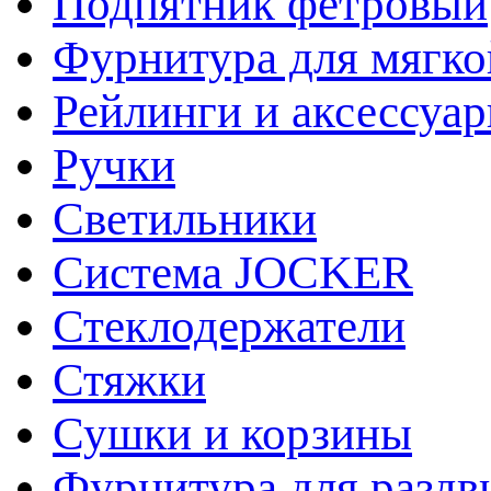
Подпятник фетровый
Фурнитура для мягко
Рейлинги и аксессуа
Ручки
Светильники
Система JOCKER
Стеклодержатели
Стяжки
Сушки и корзины
Фурнитура для раздв