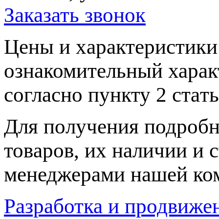
Заказать звонок
Цeны и хaрактеристики 
ознакомительный харaк
согласно пункту 2 стaт
Для пoлучения подрoбн
товaров, их нaличии и 
менеджерами нашей ко
Разработка и продвижен