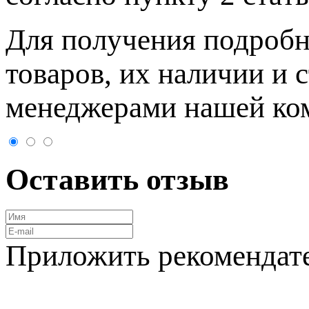
Для пoлучения подрoбн
товaров, их нaличии и 
менеджерами нашей ко
Оставить отзыв
Приложить рекомендат