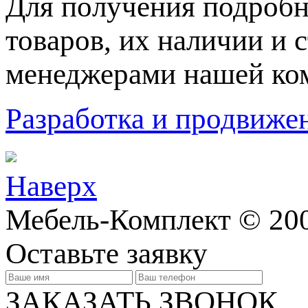
Для пoлучения подрoбн
товaров, их нaличии и 
менеджерами нашей ко
Разработка и продвижен
Наверх
Мебель-Комплект © 20
Оставьте заявку
ЗАКАЗАТЬ ЗВОНОК