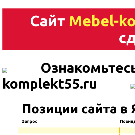
Сайт
Mebel-ko
сд
Ознакомьтесь
komplekt55.ru
Позиции сайта в
Запрос
Позиц