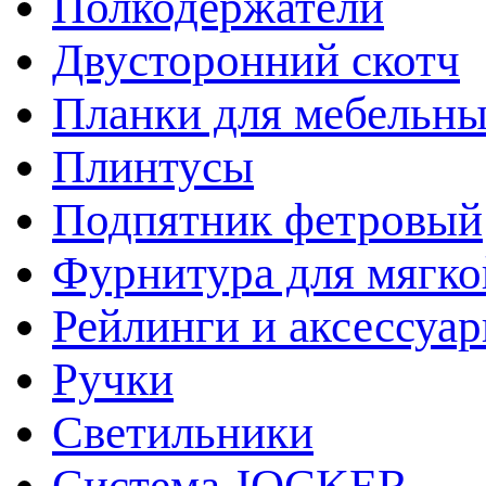
Полкодержатели
Двусторонний скотч
Планки для мебельн
Плинтусы
Подпятник фетровый
Фурнитура для мягко
Рейлинги и аксессуа
Ручки
Светильники
Система JOCKER