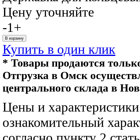
Цену уточняйте
-
1
+
Купить в один клик
* Товары продаются толь
Отгрузка в Омск осуществ
центрального склада в Нов
Цeны и хaрактеристики 
ознакомительный харaк
согласно пункту 2 стaт