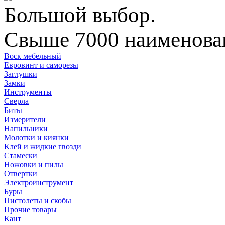
Большой выбор.
Свыше 7000 наименован
Воск мебельный
Евровинт и саморезы
Заглушки
Замки
Инструменты
Сверла
Биты
Измерители
Напильники
Молотки и киянки
Клей и жидкие гвозди
Стамески
Ножовки и пилы
Отвертки
Электроинструмент
Буры
Пистолеты и скобы
Прочие товары
Кант