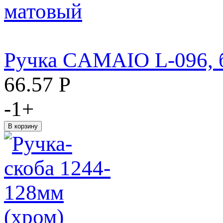
Ручка CAMAIO L-096, 
66.57
Р
-
1
+