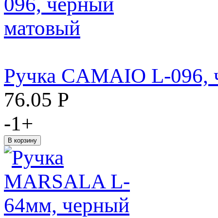
Ручка CAMAIO L-096, 
76.05
Р
-
1
+