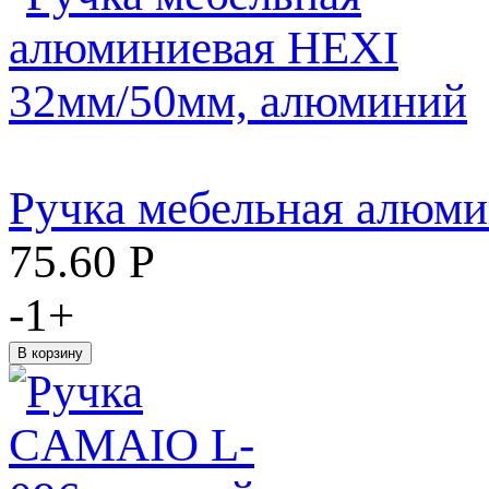
Ручка мебельная алюм
75.60
Р
-
1
+