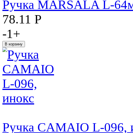
Ручка MARSALA L-64мм
78.11
Р
-
1
+
Ручка CAMAIO L-096, 