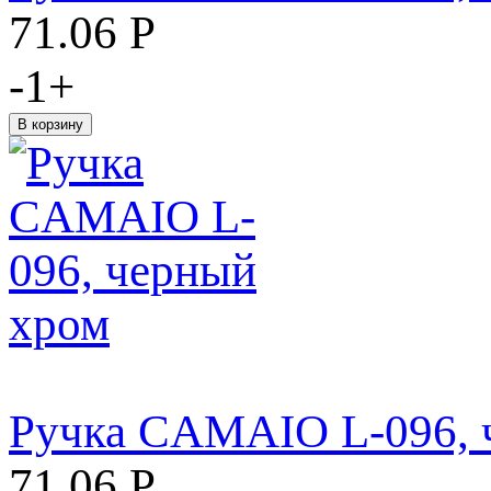
71.06
Р
-
1
+
Ручка CAMAIO L-096, 
71.06
Р