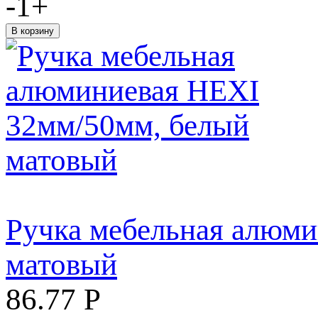
-
1
+
Ручка мебельная алюм
матовый
86.77
Р