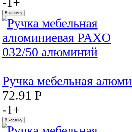
-
1
+
Ручка мебельная алюм
72.91
Р
-
1
+