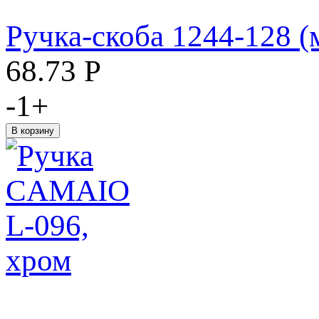
Ручка-скоба 1244-128 (
68.73
Р
-
1
+