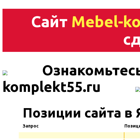
Сайт
Mebel-ko
сд
Ознакомьтесь
komplekt55.ru
Позиции сайта в
Запрос
Позиц