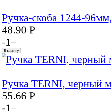
Ручка-скоба 1244-96мм
48.90
Р
-
1
+
Ручка TERNI, черный 
55.66
Р
-
1
+