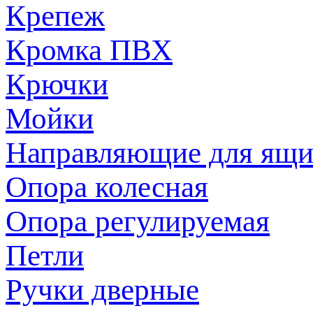
Крепеж
Кромка ПВХ
Крючки
Мойки
Направляющие для ящи
Опора колесная
Опора регулируемая
Петли
Ручки дверные