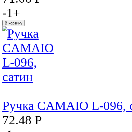
-
1
+
Ручка CAMAIO L-096, 
72.48
Р