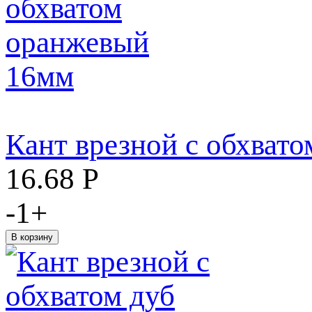
Кант врезной с обхват
16.68
Р
-
1
+