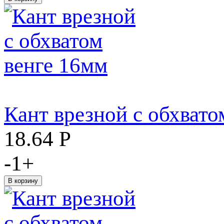
Кант врезной с обхвато
18.64
Р
-
1
+