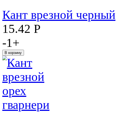
Кант врезной черный
15.42
Р
-
1
+