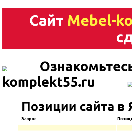
Сайт
Mebel-ko
сд
Ознакомьтесь
komplekt55.ru
Позиции сайта в
Запрос
Позиц