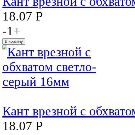
Кант врезной с обхват
18.07
Р
-
1
+
Кант врезной с обхват
18.07
Р