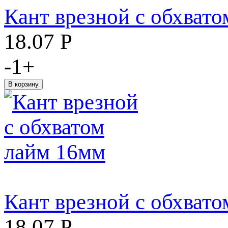
Кант врезной с обхват
18.07
Р
-
1
+
Кант врезной с обхват
18.07
Р