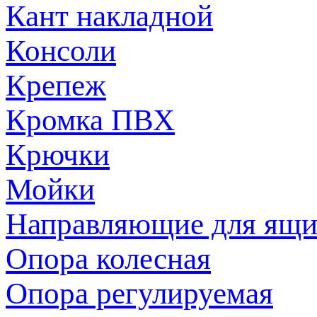
Кант накладной
Консоли
Крепеж
Кромка ПВХ
Крючки
Мойки
Направляющие для ящи
Опора колесная
Опора регулируемая