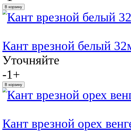
Кант врезной белый 32
Уточняйте
-
1
+
Кант врезной орех венг