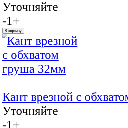
Уточняйте
-
1
+
Кант врезной с обхват
Уточняйте
-
1
+