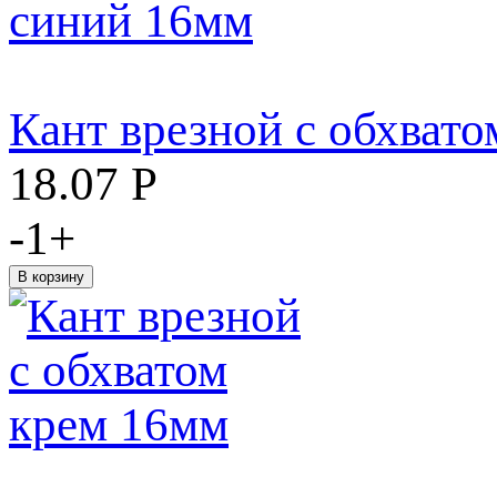
Кант врезной с обхват
18.07
Р
-
1
+