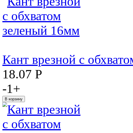
Кант врезной с обхват
18.07
Р
-
1
+