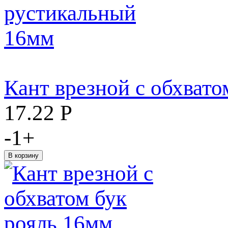
Кант врезной с обхват
17.22
Р
-
1
+