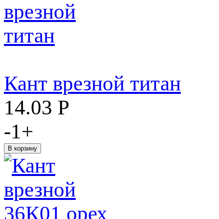
Кант врезной титан
14.03
Р
-
1
+