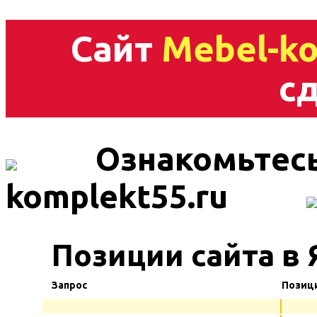
Сайт
Mebel-ko
сд
Ознакомьтесь
komplekt55.ru
Позиции сайта в
Запрос
Позиц